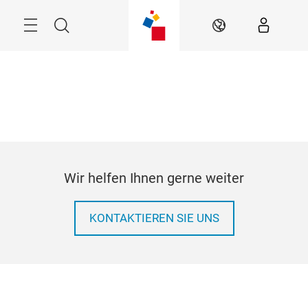
Überspringen
Menü
Suche
DE
Wir helfen Ihnen gerne weiter
KONTAKTIEREN SIE UNS