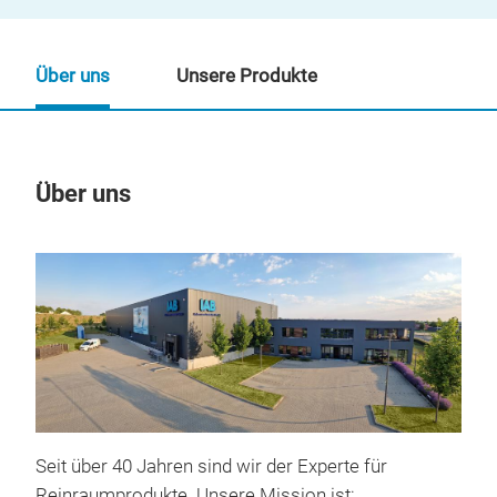
Über uns
Unsere Produkte
Über uns
Un
Seit über 40 Jahren sind wir der Experte für
Reinraumprodukte. Unsere Mission ist: