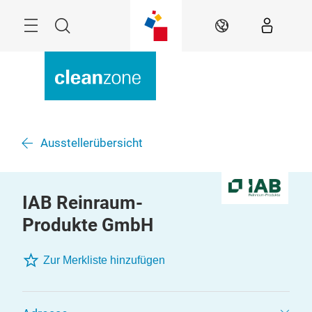
Überspringen
Menü
Suche
DE
Ausstellerübersicht
IAB Reinraum-
Produkte GmbH
Zur Merkliste hinzufügen